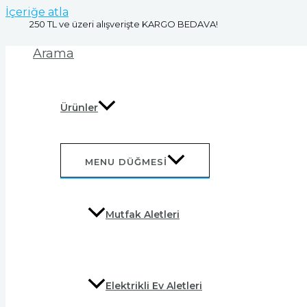
İçeriğe atla
250 TL ve üzeri alışverişte KARGO BEDAVA!
Arama
Ürünler
MENU DÜĞMESI
Mutfak Aletleri
Elektrikli Ev Aletleri