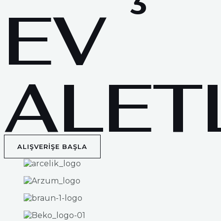
EV
ALET
ALIŞVERİŞE BAŞLA