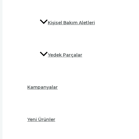
Kişisel Bakım Aletleri
Yedek Parçalar
Kampanyalar
Yeni Ürünler