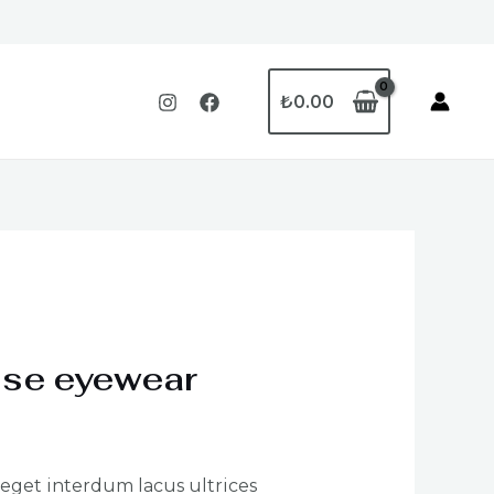
₺
0.00
ise eyewear
 eget interdum lacus ultrices