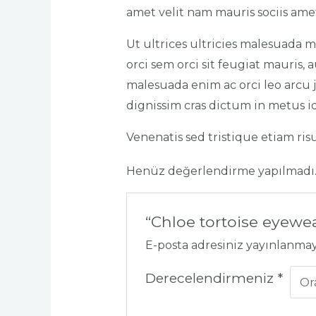
amet velit nam mauris sociis ame
Ut ultrices ultricies malesuada m
orci sem orci sit feugiat mauris,
malesuada enim ac orci leo arcu j
dignissim cras dictum in metus id
Venenatis sed tristique etiam ris
Henüz değerlendirme yapılmadı
“Chloe tortoise eyewea
E-posta adresiniz yayınlanma
Derecelendirmeniz
*