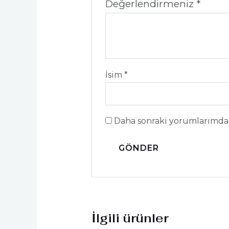
Değerlendirmeniz
*
İsim
*
Daha sonraki yorumlarımda k
İlgili ürünler