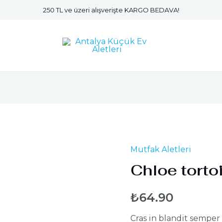
250 TL ve üzeri alışverişte KARGO BEDAVA!
Mutfak Aletleri
Chloe torto
₺
64.90
Cras in blandit semper