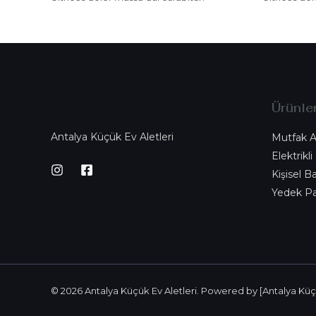
Ürünle
Antalya Küçük Ev Aletleri
Mutfak Al
Elektrikli
Kişisel B
Yedek Pa
© 2026 Antalya Küçük Ev Aletleri. Powered by [Antalya Küçü