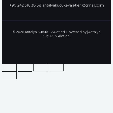
+90 242 316 38 38 antalyakucukevaletleri@gmail.com
© 2026 Antalya Küçük Ev Aletleri. Powered by [Antalya
Küçük Ev Aletleri]