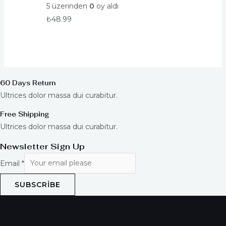
5 üzerinden
0
oy aldı
₺
48.99
60 Days Return
Ultrices dolor massa dui curabitur.
Free Shipping
Ultrices dolor massa dui curabitur.
Newsletter Sign Up
Email
*
SUBSCRIBE