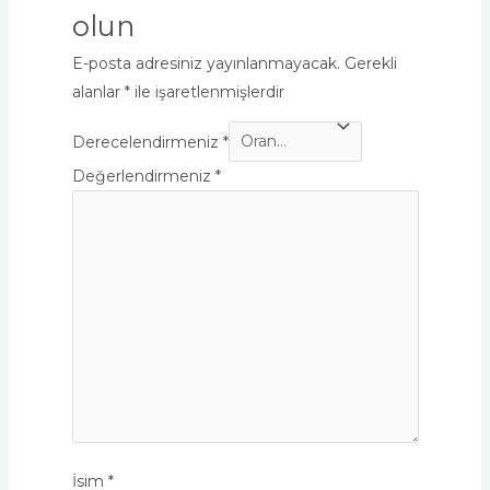
olun
E-posta adresiniz yayınlanmayacak.
Gerekli
alanlar
*
ile işaretlenmişlerdir
Derecelendirmeniz
*
Değerlendirmeniz
*
İsim
*