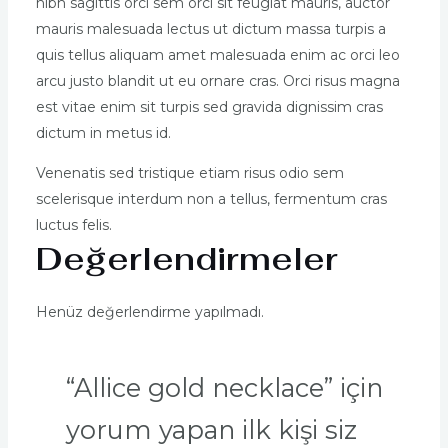
nibh sagittis orci sem orci sit feugiat mauris, auctor
mauris malesuada lectus ut dictum massa turpis a
quis tellus aliquam amet malesuada enim ac orci leo
arcu justo blandit ut eu ornare cras. Orci risus magna
est vitae enim sit turpis sed gravida dignissim cras
dictum in metus id.
Venenatis sed tristique etiam risus odio sem
scelerisque interdum non a tellus, fermentum cras
luctus felis.
Değerlendirmeler
Henüz değerlendirme yapılmadı.
“Allice gold necklace” için
yorum yapan ilk kişi siz